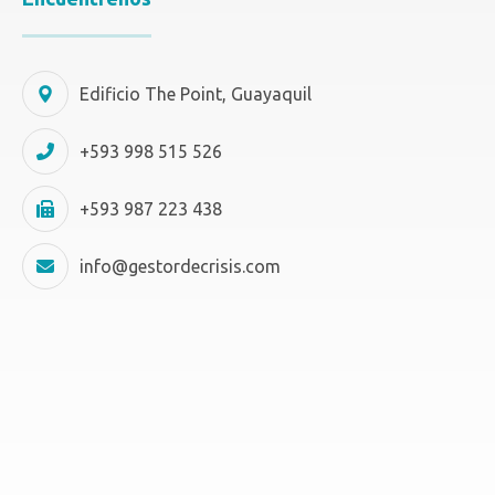
Edificio The Point, Guayaquil
+593 998 515 526
+593 987 223 438
info@gestordecrisis.com