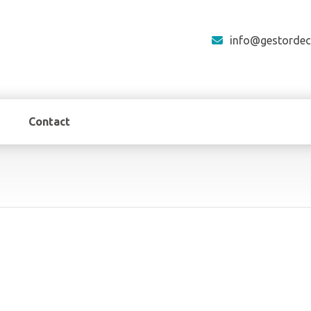
info@gestordec
Contact