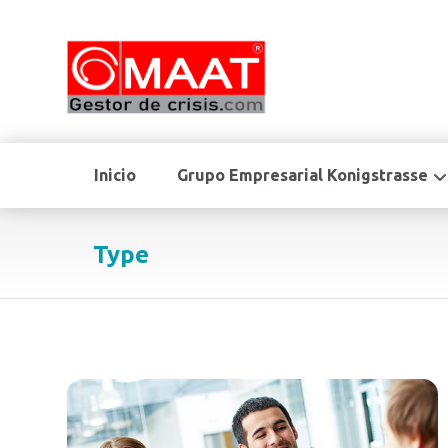
Inicio
Grupo Empresarial Konigstrasse
Type