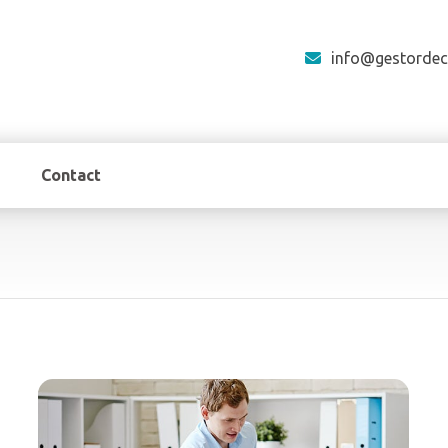
info@gestordec
Contact