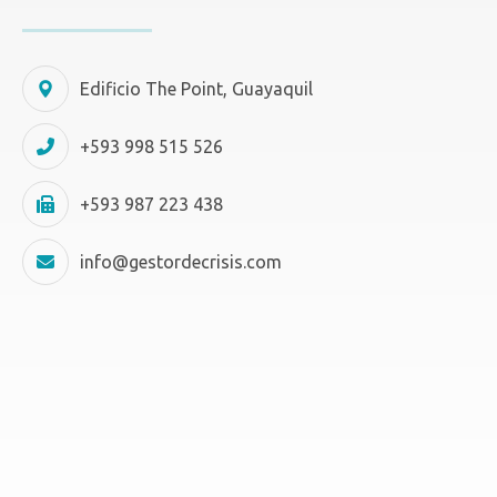
Edificio The Point, Guayaquil
+593 998 515 526
+593 987 223 438
info@gestordecrisis.com