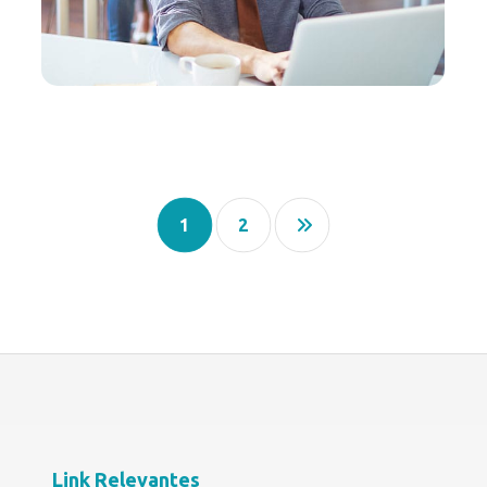
1
2
Link Relevantes