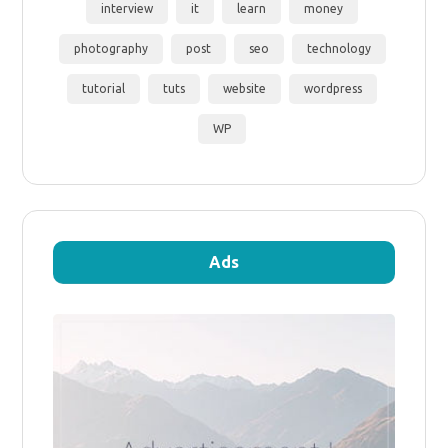
interview
it
learn
money
photography
post
seo
technology
tutorial
tuts
website
wordpress
WP
Ads