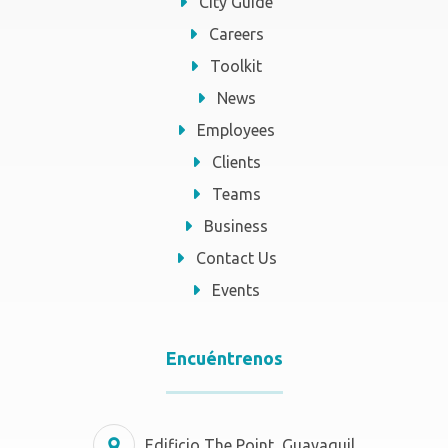
City Guide
Careers
Toolkit
News
Employees
Clients
Teams
Business
Contact Us
Events
Encuéntrenos
Edificio The Point, Guayaquil