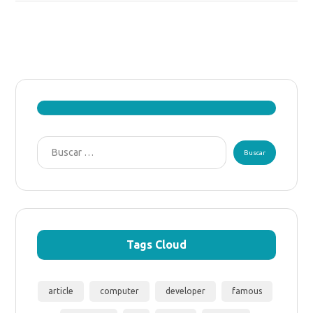
Tags Cloud
article
computer
developer
famous