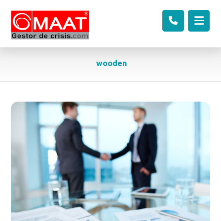
wooden