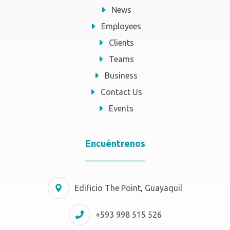
News
Employees
Clients
Teams
Business
Contact Us
Events
Encuéntrenos
Edificio The Point, Guayaquil
+593 998 515 526